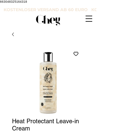
663048325164318
KOSTENLOSER VERSAND AB 60 EURO KOSTENLOSER VE
Heat Protectant Leave-in
Cream