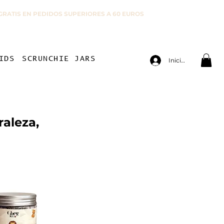
GRATIS EN PEDIDOS SUPERIORES A 60 EUROS
IDS
SCRUNCHIE JARS
Iniciar sesión
raleza,