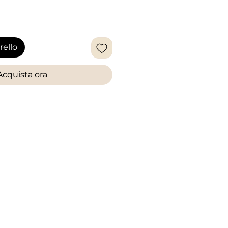
rello
Acquista ora