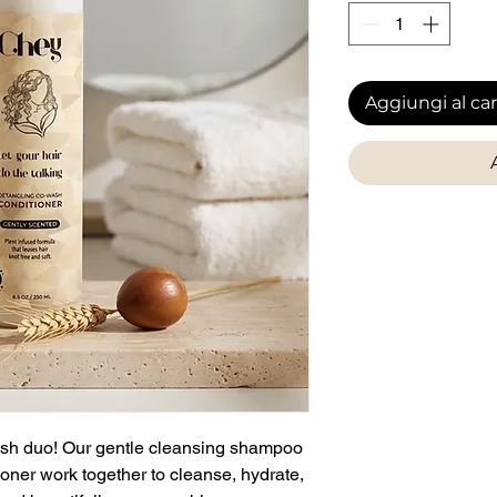
Aggiungi al car
 wash duo! Our gentle cleansing shampoo
oner work together to cleanse, hydrate,