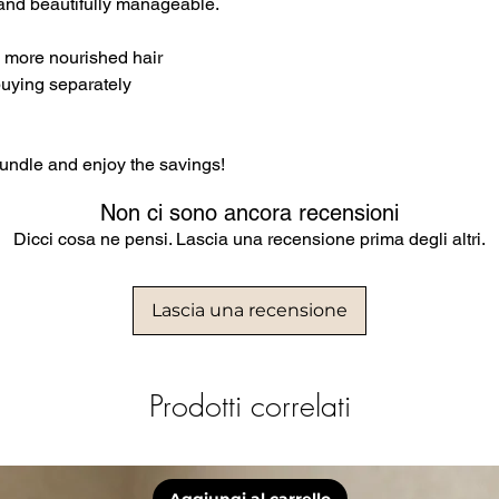
, and beautifully manageable.
r, more nourished hair
uying separately
bundle and enjoy the savings!
Non ci sono ancora recensioni
Dicci cosa ne pensi. Lascia una recensione prima degli altri.
Lascia una recensione
Prodotti correlati