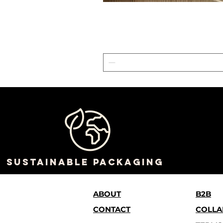
sustainable packaging
ABOUT
B2B
CONTACT
COLLA