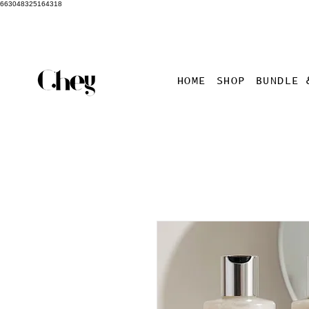
663048325164318
HOME
SHOP
BUNDLE 