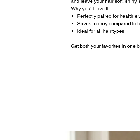
and leave your hair soft, shiny
Why you’ll love it:
Perfectly paired for healthie
Saves money compared to b
Ideal for all hair types
Get both your favorites in one 