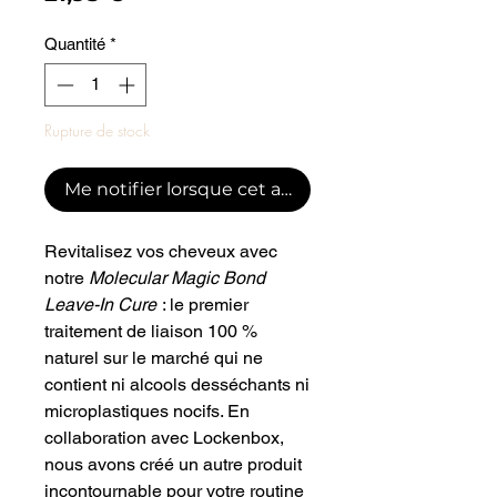
Quantité
*
Rupture de stock
Me notifier lorsque cet article est disponible
Revitalisez vos cheveux avec
notre
Molecular Magic Bond
Leave-In Cure
: le premier
traitement de liaison 100 %
naturel sur le marché qui ne
contient ni alcools desséchants ni
microplastiques nocifs. En
collaboration avec Lockenbox,
nous avons créé un autre produit
incontournable pour votre routine